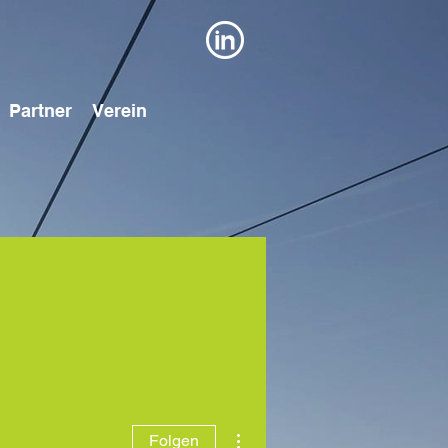
Partner
Verein
Weitere Optionen
Folgen