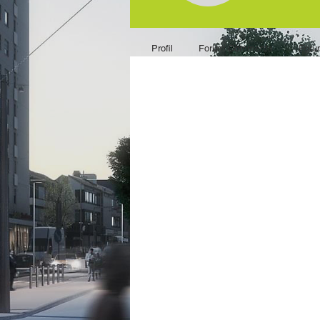
Profil
Forum Comments
Foru