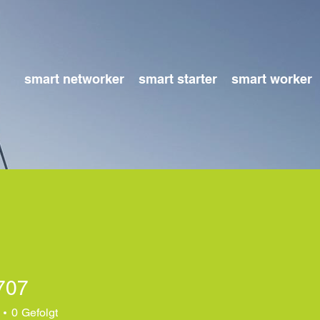
smart networker
smart starter
smart worker
707
0
Gefolgt