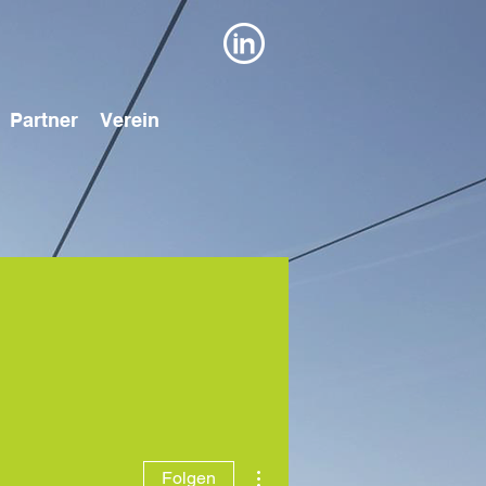
Partner
Verein
Weitere Optionen
Folgen