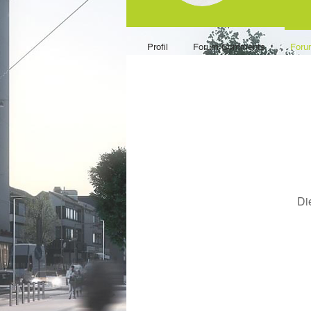
Profil
Forum Comments
Foru
Di