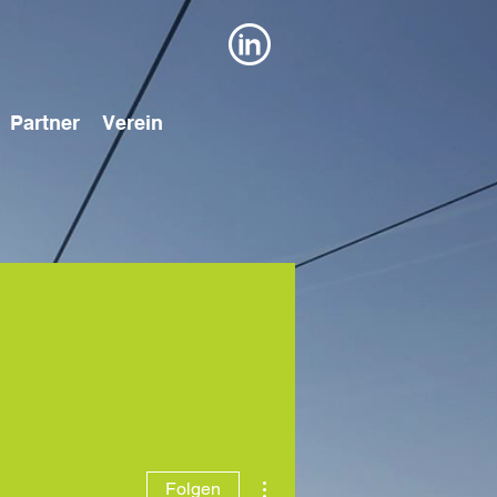
Partner
Verein
Weitere Optionen
Folgen