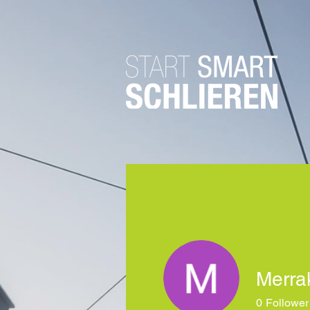
Merrak
0
Follower