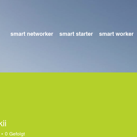
smart networker
smart starter
smart worker
ii
0
Gefolgt