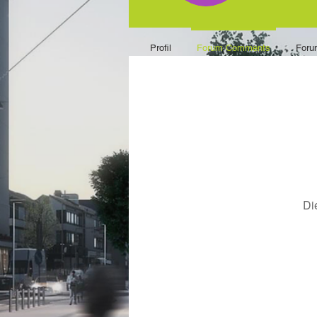
Profil
Forum Comments
Foru
Di